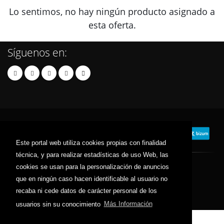
Lo sentimos, no hay ningún producto asignado a
esta oferta.
Síguenos en:
Este portal web utiliza cookies propias con finalidad
técnica, y para realizar estadísticas de uso Web, las
cookies se usan para la personalización de anuncios
© 2024 tiendaseuropa.com - Todos los derechos reservados.
que en ningún caso hacen identificable al usuario no
Contacto
Términos y Condiciones
Política de Privacidad
recaba ni cede datos de carácter personal de los
Política de Cookies
Sitemap
usuarios sin su conocimiento
Más Información
;