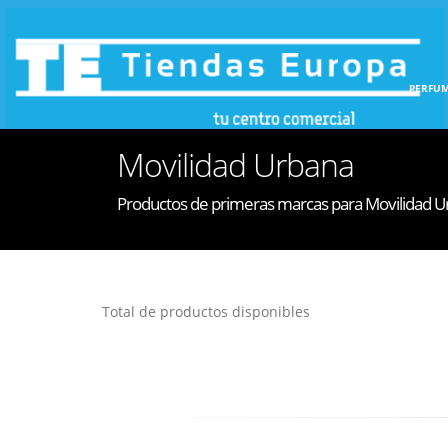
INICIO
HOGAR
PERFUM
Movilidad Urbana
Productos de primeras marcas para Movilidad 
Total de productos disponibles