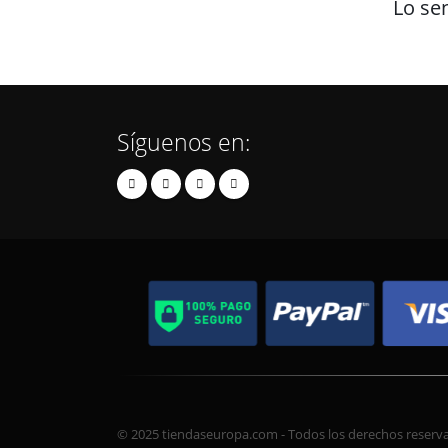
Lo se
Síguenos en:
© 2025 tiendaseuropa.com - Todos los derechos reserv