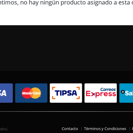
ntimos, no hay ningún producto asignado a esta o
Contacto
Términos y Condiciones
ados.