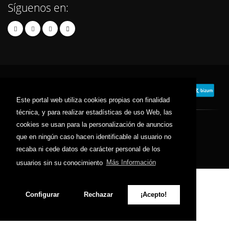
Síguenos en:
Este portal web utiliza cookies propias con finalidad
técnica, y para realizar estadísticas de uso Web, las
cookies se usan para la personalización de anuncios
© 2025 tiendaseuropa.com - Todos los derechos reservados.
que en ningún caso hacen identificable al usuario no
Contacto
Términos y Condiciones
Política de Privacidad
recaba ni cede datos de carácter personal de los
Política de Cookies
Sitemap
usuarios sin su conocimiento
Más Información
Configurar
Rechazar
¡Acepto!