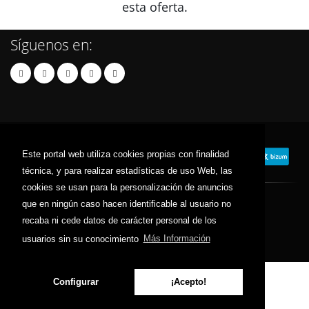
esta oferta.
Síguenos en:
Este portal web utiliza cookies propias con finalidad
técnica, y para realizar estadísticas de uso Web, las
cookies se usan para la personalización de anuncios
que en ningún caso hacen identificable al usuario no
© 2024 tiendaseuropa.com - Todos los derechos reservados.
recaba ni cede datos de carácter personal de los
Contacto
Términos y Condiciones
Política de Privacidad
usuarios sin su conocimiento
Más Información
Política de Cookies
Sitemap
Configurar
¡Acepto!