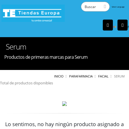
Powered
by
Tra
Serum
Productos de primeras marcas para Serum
INICIO
PARAFARMACIA
FACIAL
SERUM
Total de productos disponibles
Lo sentimos, no hay ningún producto asignado a