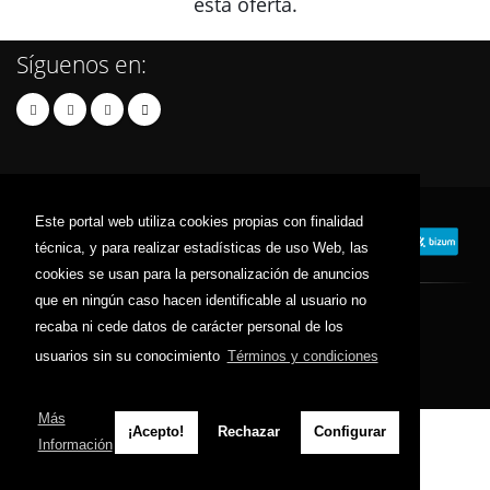
esta oferta.
Síguenos en:
Este portal web utiliza cookies propias con finalidad
técnica, y para realizar estadísticas de uso Web, las
cookies se usan para la personalización de anuncios
que en ningún caso hacen identificable al usuario no
© 2025 tiendaseuropa.com - Todos los derechos reservados.
recaba ni cede datos de carácter personal de los
usuarios sin su conocimiento
Términos y condiciones
Contacto
Términos y Condiciones
Política de Privacidad
Política de Cookies
Sitemap
Más
¡Acepto!
Rechazar
Configurar
Información