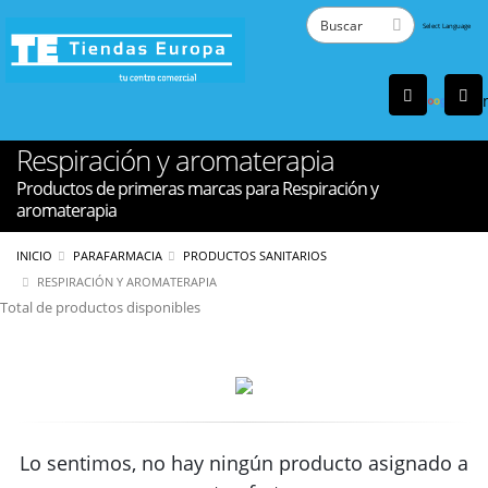
Powered
by
Tra
Respiración y aromaterapia
Productos de primeras marcas para Respiración y
aromaterapia
INICIO
PARAFARMACIA
PRODUCTOS SANITARIOS
RESPIRACIÓN Y AROMATERAPIA
Total de productos disponibles
Lo sentimos, no hay ningún producto asignado a