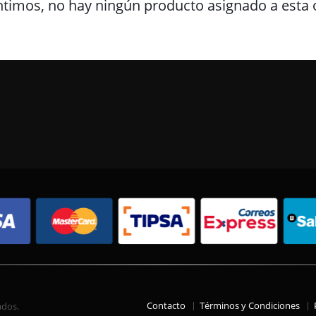
ntimos, no hay ningún producto asignado a esta o
Contacto
Términos y Condiciones
ados.