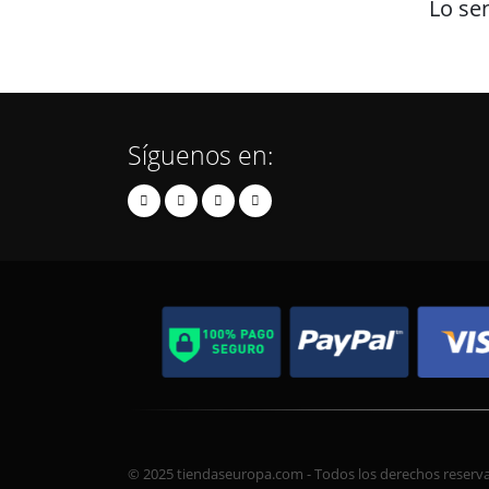
Lo se
Síguenos en:
© 2025 tiendaseuropa.com - Todos los derechos reserv