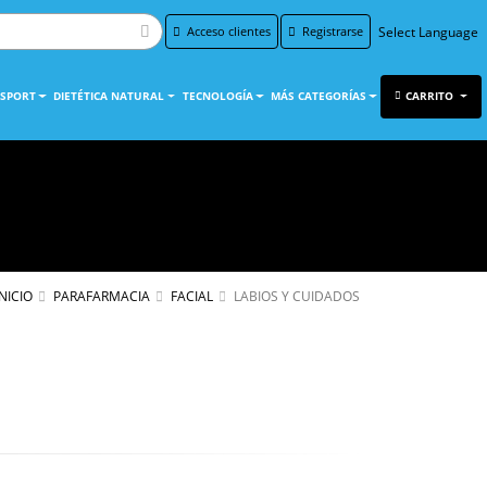
Acceso clientes
Registrarse
Powered by
Translate
 SPORT
DIETÉTICA NATURAL
TECNOLOGÍA
MÁS CATEGORÍAS
CARRITO
INICIO
PARAFARMACIA
FACIAL
LABIOS Y CUIDADOS