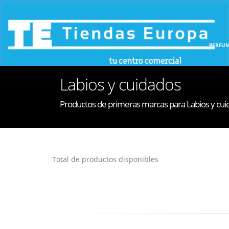
INICIO
HOGAR
PERFUM
Labios y cuidados
Productos de primeras marcas para Labios y cu
Total de productos disponibles