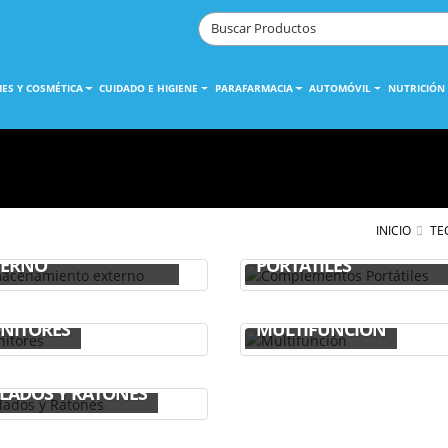
ES Y COSMÉTICA
CUIDADO E HIGIENE
PARAFARMACIA
AUTOMÓVIL
NUTRICIÓN
INICIO
TE
MACENAMIENTO
COMPLEMENTOS
TERNO
PORTÁTILES
NITORES
MULTIFUNCIÓN
CLADOS Y RATONES